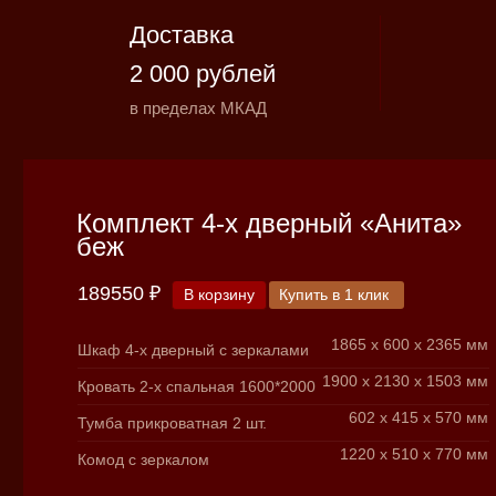
Доставка
2 000 рублей
в пределах МКАД
Комплект 4-x дверный «Анита»
беж
189550 ₽
В корзину
Купить в 1 клик
1865 х 600 х 2365 мм
Шкаф 4-x дверный с зеркалами
1900 х 2130 х 1503 мм
Кровать 2-х спальная 1600*2000
602 х 415 х 570 мм
Тумба прикроватная 2 шт.
1220 х 510 х 770 мм
Комод с зеркалом