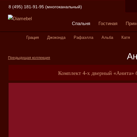
8 (495) 181-91-95 (многоканальный)
Корзина
Спальня
Гостиная
Прих
Вы еще не добавили товары к заказу.
Грация
Джоконда
Рафаэлла
Альба
Катя
Ан
Предыдущая коллекция
Комплект 4-х дверный «Анита» 