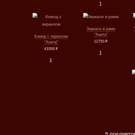
Зеркало в раме
"Анита"
Комод с зеркалом
12750 ₽
"Анита"
43350 ₽
5 предмето