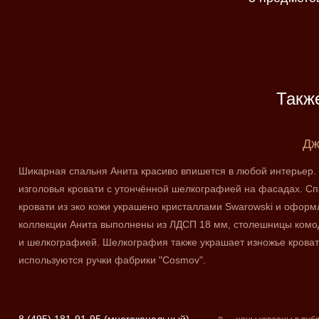
Такж
Дж
Шикарная спальня Анита красиво впишется в любой интерьер.
изголовья кровати с утончённой шелкографией на фасадах. Спа
кровати из эко кожи украшено кристаллами Swarowski и офор
коллекции Анита выполнены из ЛДСП 18 мм, столешницы комо
и шелкографией. Шелкография также украшает изножье кроват
используются ручки фабрики "Cosmov".