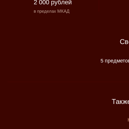
2 000 рублей
в пределах МКАД
Св
5 предмето
Такж