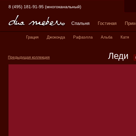
8 (495) 181-91-95 (многоканальный)
Корзина
Спальня
Гостиная
Прих
Вы еще не добавили товары к заказу.
Грация
Джоконда
Рафаэлла
Альба
Катя
Леди
Предыдущая коллекция